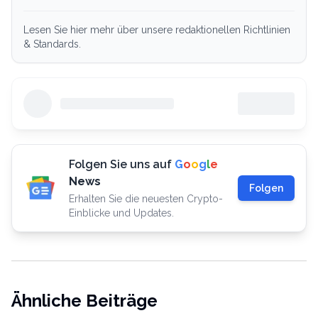
Lesen Sie hier mehr über unsere redaktionellen Richtlinien
& Standards.
Folgen Sie uns auf
G
o
o
g
l
e
News
Folgen
Erhalten Sie die neuesten Crypto-
Einblicke und Updates.
Ähnliche Beiträge