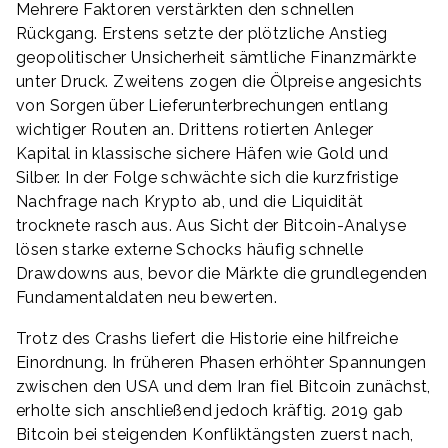
Mehrere Faktoren verstärkten den schnellen
Rückgang. Erstens setzte der plötzliche Anstieg
geopolitischer Unsicherheit sämtliche Finanzmärkte
unter Druck. Zweitens zogen die Ölpreise angesichts
von Sorgen über Lieferunterbrechungen entlang
wichtiger Routen an. Drittens rotierten Anleger
Kapital in klassische sichere Häfen wie Gold und
Silber. In der Folge schwächte sich die kurzfristige
Nachfrage nach Krypto ab, und die Liquidität
trocknete rasch aus. Aus Sicht der Bitcoin-Analyse
lösen starke externe Schocks häufig schnelle
Drawdowns aus, bevor die Märkte die grundlegenden
Fundamentaldaten neu bewerten.
Trotz des Crashs liefert die Historie eine hilfreiche
Einordnung. In früheren Phasen erhöhter Spannungen
zwischen den USA und dem Iran fiel Bitcoin zunächst,
erholte sich anschließend jedoch kräftig. 2019 gab
Bitcoin bei steigenden Konfliktängsten zuerst nach,