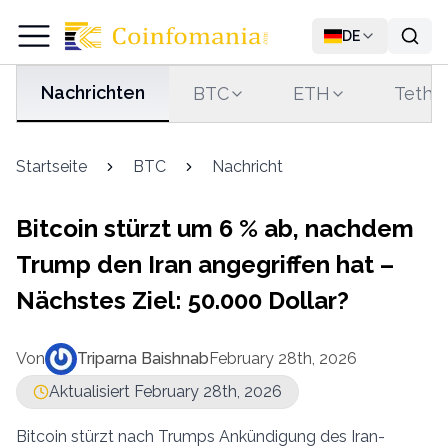
DE
Nachrichten
BTC
ETH
Tethe
Startseite
BTC
Nachricht
Bitcoin stürzt um 6 % ab, nachdem
Trump den Iran angegriffen hat –
Nächstes Ziel: 50.000 Dollar?
Von
Triparna Baishnab
February 28th, 2026
Aktualisiert February 28th, 2026
Bitcoin stürzt nach Trumps Ankündigung des Iran-