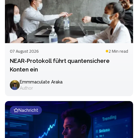
07 August 2026
2 Min
read
NEAR-Protokoll führt quantensichere
Konten ein
Emmmaculate Araka
Author
Nachricht