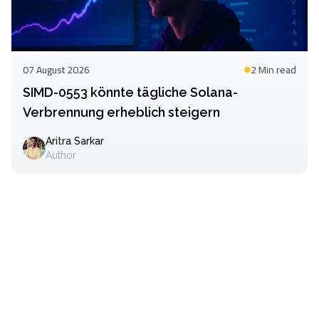
07 August 2026
2 Min
read
SIMD-0553 könnte tägliche Solana-
Verbrennung erheblich steigern
Aritra Sarkar
Author