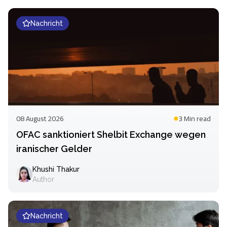
Nachricht
08 August 2026
3 Min
read
OFAC sanktioniert Shelbit Exchange wegen
iranischer Gelder
Khushi Thakur
Author
Nachricht