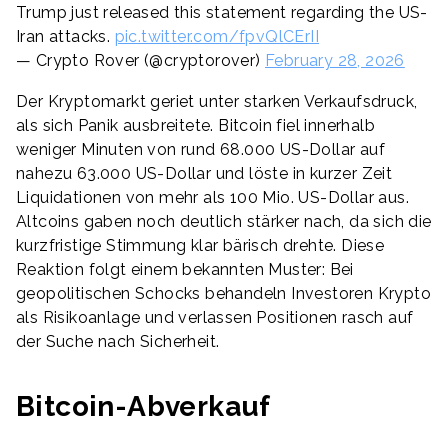
Trump just released this statement regarding the US-
Iran attacks.
pic.twitter.com/fpvQlCErII
— Crypto Rover (@cryptorover)
February 28, 2026
Der Kryptomarkt geriet unter starken Verkaufsdruck,
als sich Panik ausbreitete. Bitcoin fiel innerhalb
weniger Minuten von rund 68.000 US-Dollar auf
nahezu 63.000 US-Dollar und löste in kurzer Zeit
Liquidationen von mehr als 100 Mio. US-Dollar aus.
Altcoins gaben noch deutlich stärker nach, da sich die
kurzfristige Stimmung klar bärisch drehte. Diese
Reaktion folgt einem bekannten Muster: Bei
geopolitischen Schocks behandeln Investoren Krypto
als Risikoanlage und verlassen Positionen rasch auf
der Suche nach Sicherheit.
Bitcoin-Abverkauf