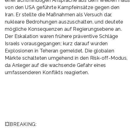
einer achtminütigen Ansprache aus dem Weißen Haus
von den USA geführte Kampfeinsätze gegen den
Iran. Er stellte die Maßnahmen als Versuch dar,
nukleare Bedrohungen auszuschalten, und deutete
mögliche Konsequenzen auf Regierungsebene an.
Der Eskalation waren frühere präventive Schläge
Israels vorausgegangen; kurz darauf wurden
Explosionen in Teheran gemeldet. Die globalen
Märkte schalteten umgehend in den Risk-off-Modus,
da Anleger auf die wachsende Gefahr eines
umfassenderen Konflikts reagierten.
💥BREAKING: