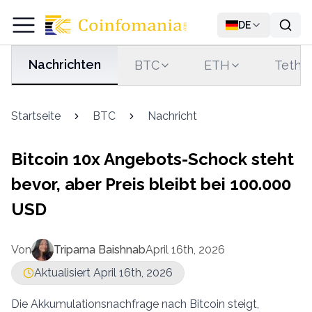
DE
Nachrichten
BTC
ETH
Tethe
Startseite
BTC
Nachricht
Bitcoin 10x Angebots-Schock steht
bevor, aber Preis bleibt bei 100.000
USD
Von
Triparna Baishnab
April 16th, 2026
Aktualisiert April 16th, 2026
Die Akkumulationsnachfrage nach Bitcoin steigt,