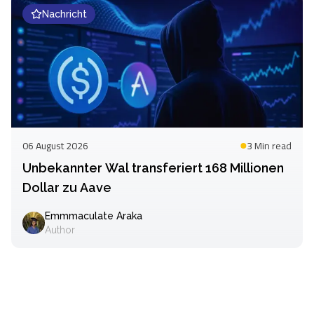
Nachricht
06 August 2026
3 Min
read
Unbekannter Wal transferiert 168 Millionen
Dollar zu Aave
Emmmaculate Araka
Author