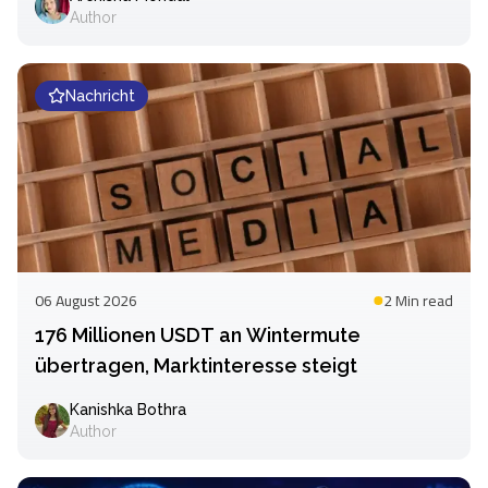
Author
Nachricht
06 August 2026
2 Min
read
176 Millionen USDT an Wintermute
übertragen, Marktinteresse steigt
Kanishka Bothra
Author