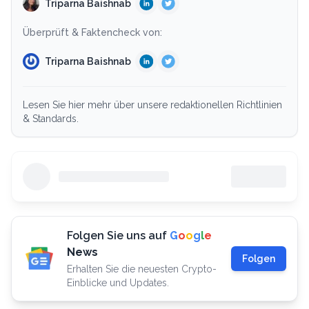
Triparna Baishnab
Überprüft & Faktencheck von:
Triparna Baishnab
Lesen Sie hier mehr über unsere redaktionellen Richtlinien
& Standards.
Folgen Sie uns auf
G
o
o
g
l
e
News
Folgen
Erhalten Sie die neuesten Crypto-
Einblicke und Updates.