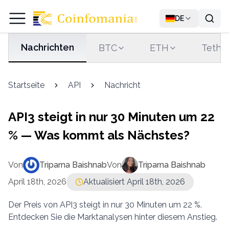
DE
Nachrichten
BTC
ETH
Tethe
Startseite
API
Nachricht
API3 steigt in nur 30 Minuten um 22
% — Was kommt als Nächstes?
Von
Triparna Baishnab
Von
Triparna Baishnab
April 18th, 2026
Aktualisiert April 18th, 2026
Der Preis von API3 steigt in nur 30 Minuten um 22 %.
Entdecken Sie die Marktanalysen hinter diesem Anstieg.