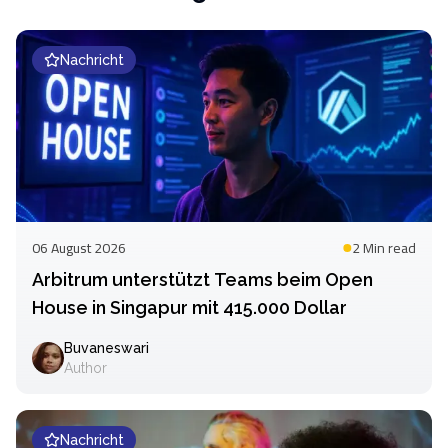
Nachricht
06 August 2026
2 Min
read
Arbitrum unterstützt Teams beim Open
House in Singapur mit 415.000 Dollar
Buvaneswari
Author
Nachricht