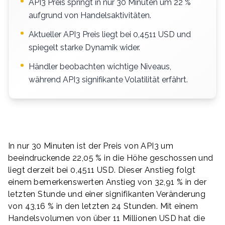
API3 Preis springt in nur 30 Minuten um 22 %
aufgrund von Handelsaktivitäten.
Aktueller API3 Preis liegt bei 0,4511 USD und
spiegelt starke Dynamik wider.
Händler beobachten wichtige Niveaus,
während API3 signifikante Volatilität erfährt.
In nur 30 Minuten ist der Preis von API3 um
beeindruckende 22,05 % in die Höhe geschossen und
liegt derzeit bei 0,4511 USD. Dieser Anstieg folgt
einem bemerkenswerten Anstieg von 32,91 % in der
letzten Stunde und einer signifikanten Veränderung
von 43,16 % in den letzten 24 Stunden. Mit einem
Handelsvolumen von über 11 Millionen USD hat die