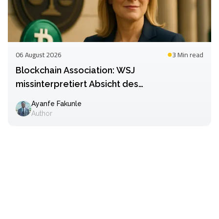
06 August 2026
3 Min
read
Blockchain Association: WSJ
missinterpretiert Absicht des
Klarheitsgesetzes
Ayanfe Fakunle
Author