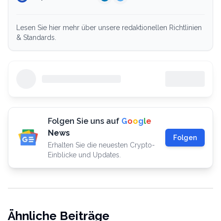
Lesen Sie hier mehr über unsere redaktionellen Richtlinien
& Standards.
Folgen Sie uns auf
G
o
o
g
l
e
News
Folgen
Erhalten Sie die neuesten Crypto-
Einblicke und Updates.
Ähnliche Beiträge