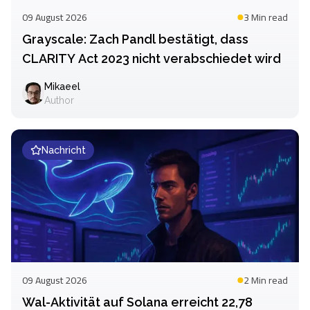
09 August 2026
3 Min
read
Grayscale: Zach Pandl bestätigt, dass
CLARITY Act 2023 nicht verabschiedet wird
Mikaeel
Author
Nachricht
09 August 2026
2 Min
read
Wal-Aktivität auf Solana erreicht 22,78