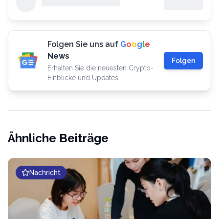
Folgen Sie uns auf
G
o
o
g
l
e
News
Folgen
Erhalten Sie die neuesten Crypto-
Einblicke und Updates.
Ähnliche Beiträge
Nachricht