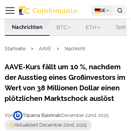
DE
Nachrichten
BTC
ETH
Tethe
Startseite
AAVE
Nachricht
AAVE-Kurs fällt um 10 %, nachdem
der Ausstieg eines Großinvestors im
Wert von 38 Millionen Dollar einen
plötzlichen Marktschock auslöst
Von
Triparna Baishnab
December 22nd, 2025
Aktualisiert December 22nd, 2025