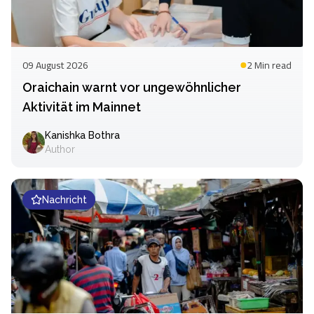
09 August 2026
2 Min
read
Oraichain warnt vor ungewöhnlicher
Aktivität im Mainnet
Kanishka Bothra
Author
Nachricht