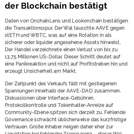
der Blockchain bestätigt
Daten von OnchainLens und Lookonchain bestätigen
die Transaktionsspur. Der Wal tauschte AAVE gegen
stETH und WBTC, was auf eine Rotation in als
sicherer oder liquider angesehene Assets hinweist.
Der Handel verzeichnete einen Verlust von bis zu
13,75 Millionen US-Dollar. Dieser Schritt deutet auf
eine Panikreaktion und nicht auf Profitstreben hin und
erzeugt Unsicherheit am Markt.
Der Zeitpunkt des Verkaufs fällt mit gestiegenen
Spannungen innerhalb der AAVE-DAO zusammen.
Diskussionen über Interface-Gebühren,
Protokollkontrolle und Tokenhalter-Anreize auf
Community-Ebene spitzen sich derzeit zu. Fehlende
Governance schwächt üblicherweise das kurzfristige
Vertrauen. Große Inhaber neigen daher eher zur
Liquidation bei fehlender Transparenz – dieser Wal