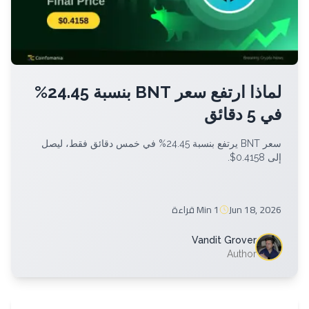
لماذا ارتفع سعر BNT بنسبة 24.45%
في 5 دقائق
سعر BNT يرتفع بنسبة 24.45% في خمس دقائق فقط، ليصل
إلى 0.4158$.
Jun 18, 2026
1 Min
قراءة
Vandit Grover
Author